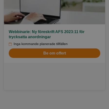
Webbinarie: Ny föreskrift AFS 2023:11 för
trycksatta anordningar
Inga kommande planerade tillfällen
Be om offert