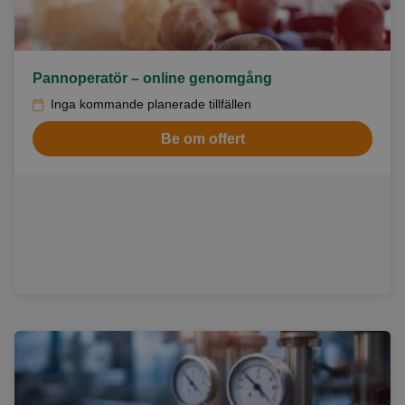
Pannoperatör – online genomgång
Inga kommande planerade tillfällen
Be om offert