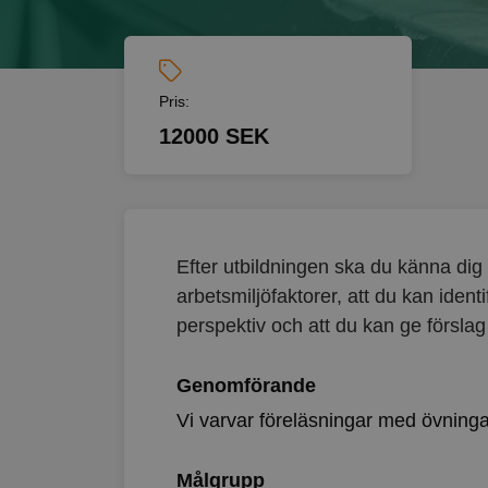
Pris:
12000 SEK
Efter utbildningen ska du känna di
arbetsmiljöfaktorer, att du kan iden
perspektiv och att du kan ge försla
Genomförande
Vi varvar föreläsningar med övning
Målgrupp