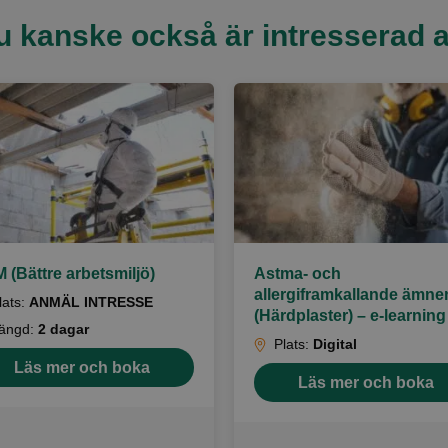
u kanske också är intresserad a
 (Bättre arbetsmiljö)
Astma- och
allergiframkallande ämne
lats:
ANMÄL INTRESSE
(Härdplaster) – e-learning
ängd:
2 dagar
Plats:
Digital
Läs mer och boka
Läs mer och boka