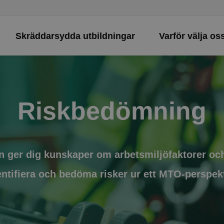
Skräddarsydda utbildningar
Varför välja os
Riskbedömning
n ger dig kunskaper om arbetsmiljöfaktorer oc
entifiera och bedöma risker ur ett MTO-perspekt