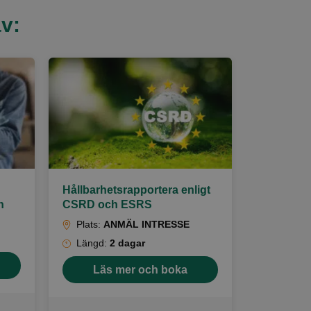
v:
Hållbarhetsrapportera enligt
n
CSRD och ESRS
Plats:
ANMÄL INTRESSE
Längd:
2 dagar
Läs mer och boka