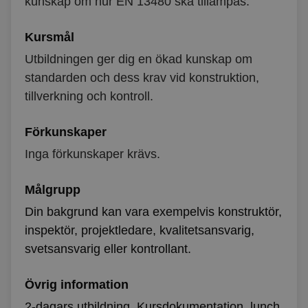
kunskap om hur EN 13480 ska tillämpas.
Kursmål
Utbildningen ger dig en ökad kunskap om
standarden och dess krav vid konstruktion,
tillverkning och kontroll.
Förkunskaper
Inga förkunskaper krävs.
Målgrupp
Din bakgrund kan vara exempelvis konstruktör,
inspektör, projektledare, kvalitetsansvarig,
svetsansvarig eller kontrollant.
Övrig information
2-dagars utbildning. Kursdokumentation, lunch