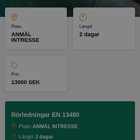
Plats:
Längd:
ANMÄL
2 dagar
INTRESSE
Pris:
13000 SEK
Rörledningar EN 13480
Plats:
ANMÄL INTRESSE
Längd:
2 dagar