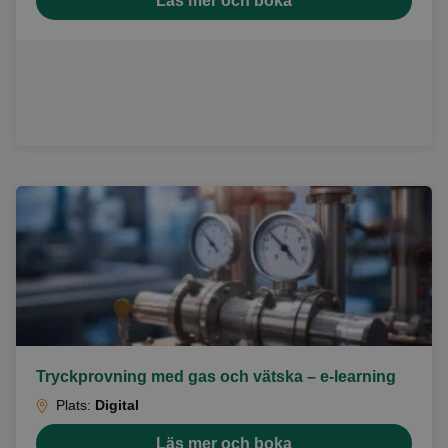
Läs mer och boka
Tryckprovning med gas och vätska – e-learning
Plats:
Digital
Läs mer och boka