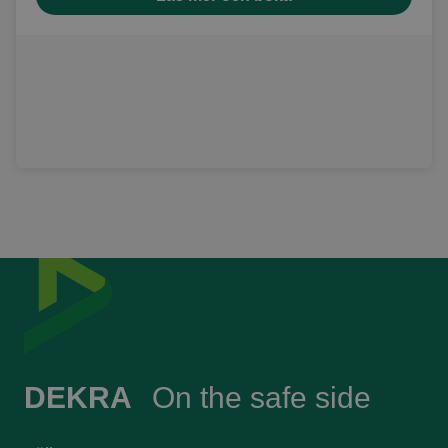
Sidfot
DEKRA
On the safe side