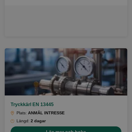
Tryckkärl EN 13445
Plats:
ANMÄL INTRESSE
Längd:
2 dagar