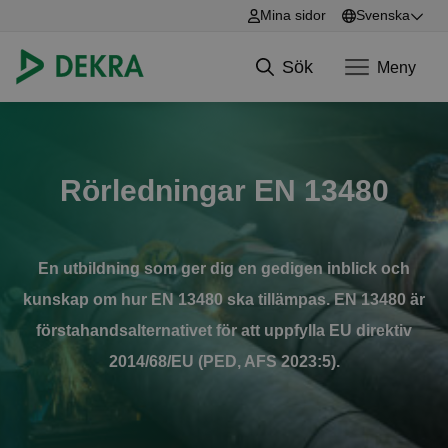
Mina sidor
Svenska
English
Sök
Meny
Svenska
Hoppa till innehåll
Rörledningar EN 13480
En utbildning som ger dig en gedigen inblick och
kunskap om hur EN 13480 ska tillämpas. EN 13480 är
förstahandsalternativet
för att uppfylla EU direktiv
2014/68/EU (PED, AFS 2023:5).